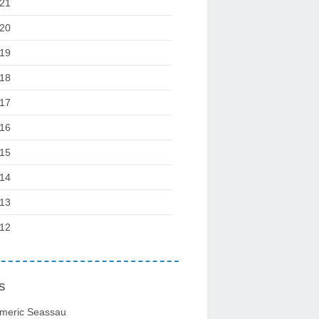
21
20
19
18
17
16
15
14
13
12
s
meric Seassau