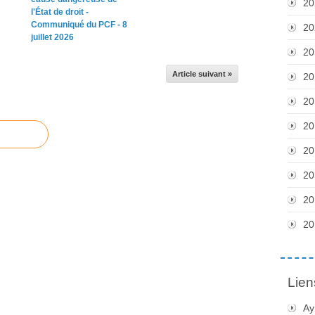
20
l'État de droit -
Communiqué du PCF - 8
20
juillet 2026
20
Article suivant »
20
20
20
20
20
20
20
Lien
Ay