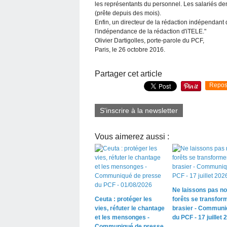
les représentants du personnel. Les salariés d
(prête depuis des mois).
Enfin, un directeur de la rédaction indépendant 
l'indépendance de la rédaction d'iTELE."
Olivier Dartigolles, porte-parole du PCF,
Paris, le 26 octobre 2016.
Partager cet article
Repos
S'inscrire à la newsletter
Vous aimerez aussi :
Ne laissons pas n
Ceuta : protéger les
forêts se transfor
vies, réfuter le chantage
brasier - Communi
et les mensonges -
du PCF - 17 juillet 
Communiqué de presse