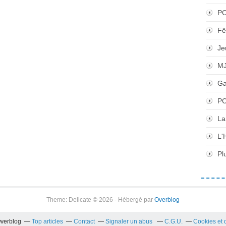
P
Fê
Je
M
Ga
PC
La
L'
Pl
Theme: Delicate © 2026 - Hébergé par
Overblog
Overblog
Top articles
Contact
Signaler un abus
C.G.U.
Cookies et 