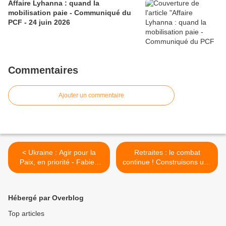
Affaire Lyhanna : quand la
mobilisation paie - Communiqué du
PCF - 24 juin 2026
Commentaires
Ajouter un commentaire
< Ukraine : Agir pour la
Retraites : le combat
Paix, en priorité - Fabien
continue ! Construisons une
Roussel, secrétaire national
autre majorité politique !
PCF - 23/02/2023
(Déclaration de Fabien
Roussel) >
Hébergé par Overblog
Top articles