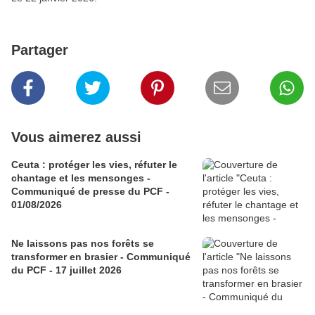
Partager
Vous aimerez aussi
Ceuta : protéger les vies, réfuter le
chantage et les mensonges -
Communiqué de presse du PCF -
01/08/2026
Ne laissons pas nos forêts se
transformer en brasier - Communiqué
du PCF - 17 juillet 2026