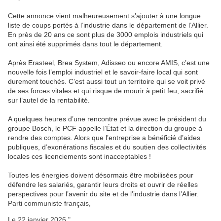
Cette annonce vient malheureusement s’ajouter à une longue
liste de coups portés à l’industrie dans le département de l’Allier.
En près de 20 ans ce sont plus de 3000 emplois industriels qui
ont ainsi été supprimés dans tout le département.
Après Erasteel, Brea System, Adisseo ou encore AMIS, c’est une
nouvelle fois l’emploi industriel et le savoir-faire local qui sont
durement touchés. C’est aussi tout un territoire qui se voit privé
de ses forces vitales et qui risque de mourir à petit feu, sacrifié
sur l’autel de la rentabilité.
A quelques heures d’une rencontre prévue avec le président du
groupe Bosch, le PCF appelle l’État et la direction du groupe à
rendre des comptes. Alors que l’entreprise a bénéficié d’aides
publiques, d’exonérations fiscales et du soutien des collectivités
locales ces licenciements sont inacceptables !
Toutes les énergies doivent désormais être mobilisées pour
défendre les salariés, garantir leurs droits et ouvrir de réelles
perspectives pour l’avenir du site et de l’industrie dans l’Allier.
Parti communiste français,
Le 22 janvier 2026."