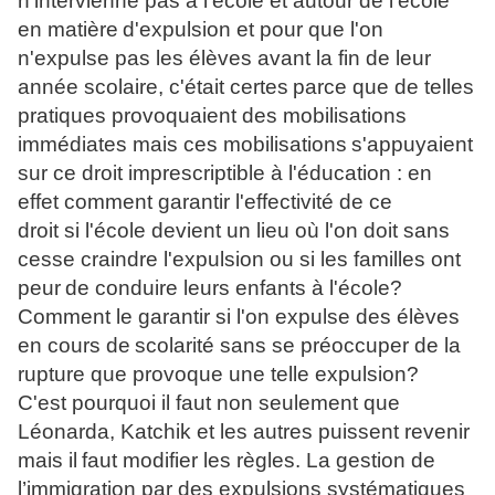
n'intervienne pas à l'école et autour de l'école
en matière
d'expulsion et pour que l'on
n'expulse pas les élèves avant la fin de leur
année scolaire, c'était certes
parce que de telles
pratiques provoquaient des mobilisations
immédiates mais ces mobilisations
s'appuyaient
sur ce droit imprescriptible à l'éducation : en
effet comment garantir l'effectivité de ce
droit si l'école devient un lieu où l'on doit sans
cesse craindre l'expulsion ou si les familles ont
peur
de conduire leurs enfants à l'école?
Comment le garantir si l'on expulse des élèves
en cours de
scolarité sans se préoccuper de la
rupture que provoque une telle expulsion?
C'est pourquoi il faut non seulement que
Léonarda, Katchik et les autres puissent revenir
mais il
faut modifier les règles. La gestion de
l’immigration par des expulsions systématiques