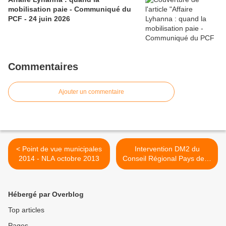
mobilisation paie - Communiqué du
PCF - 24 juin 2026
Commentaires
Ajouter un commentaire
< Point de vue municipales
Intervention DM2 du
2014 - NLA octobre 2013
Conseil Régional Pays de la
Loire (Véronique MAHE au
nom du groupe communiste
>
Hébergé par Overblog
Top articles
Pages