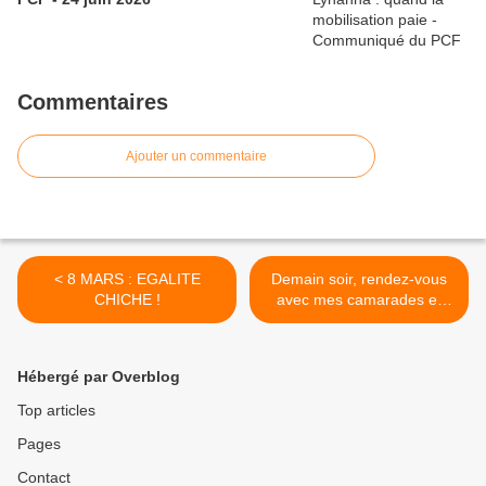
Commentaires
Ajouter un commentaire
< 8 MARS : EGALITE
Demain soir, rendez-vous
CHICHE !
avec mes camarades et
tous ceux qui nous
accompagnent dans cette
campagne >
Hébergé par Overblog
Top articles
Pages
Contact