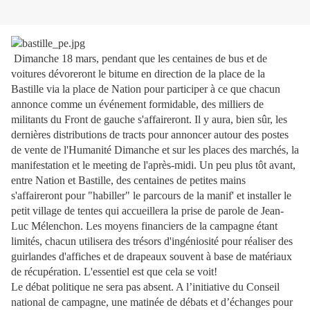
Dimanche 18 mars, pendant que les centaines de bus et de
voitures dévoreront le bitume en direction de la place de la
Bastille via la place de Nation pour participer à ce que chacun
annonce comme un événement formidable, des milliers de
militants du Front de gauche s'affaireront. Il y aura, bien sûr, les
dernières distributions de tracts pour annoncer autour des postes
de vente de l'Humanité Dimanche et sur les places des marchés, la
manifestation et le meeting de l'après-midi. Un peu plus tôt avant,
entre Nation et Bastille, des centaines de petites mains
s'affaireront pour "habiller" le parcours de la manif' et installer le
petit village de tentes qui accueillera la prise de parole de Jean-
Luc Mélenchon. Les moyens financiers de la campagne étant
limités, chacun utilisera des trésors d'ingéniosité pour réaliser des
guirlandes d'affiches et de drapeaux souvent à base de matériaux
de récupération. L'essentiel est que cela se voit!
Le débat politique ne sera pas absent. A l’initiative du Conseil
national de campagne, une matinée de débats et d’échanges pour