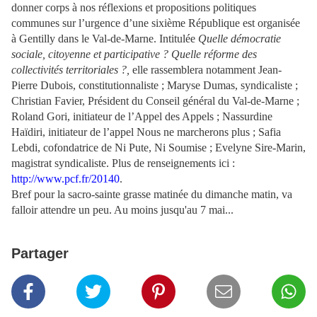
donner corps à nos réflexions et propositions politiques
communes sur l’urgence d’une sixième République est organisée
à Gentilly dans le Val-de-Marne. Intitulée
Quelle démocratie
sociale, citoyenne et participative ? Quelle réforme des
collectivités territoriales ?,
elle rassemblera notamment Jean-
Pierre Dubois, constitutionnaliste ; Maryse Dumas, syndicaliste ;
Christian Favier, Président du Conseil général du Val-de-Marne ;
Roland Gori, initiateur de l’Appel des Appels ; Nassurdine
Haïdiri, initiateur de l’appel Nous ne marcherons plus ; Safia
Lebdi, cofondatrice de Ni Pute, Ni Soumise ; Evelyne Sire-Marin,
magistrat syndicaliste. Plus de renseignements ici :
http://www.pcf.fr/20140
.
Bref pour la sacro-sainte grasse matinée du dimanche matin, va
falloir attendre un peu. Au moins jusqu'au 7 mai...
Partager