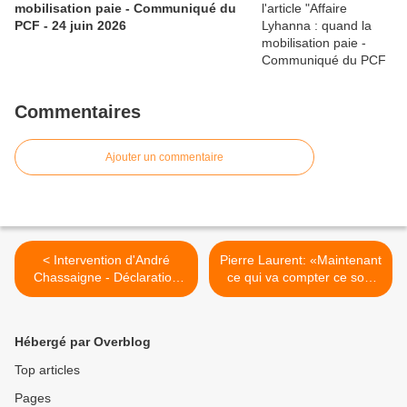
mobilisation paie - Communiqué du
PCF - 24 juin 2026
Commentaires
Ajouter un commentaire
< Intervention d'André
Pierre Laurent: «Maintenant
Chassaigne - Déclaration
ce qui va compter ce sont
de politique générale du
les actes...» >
gouvernement (3 juillet
2012)
Hébergé par Overblog
Top articles
Pages