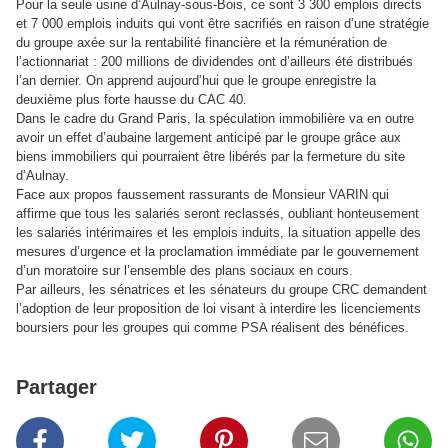
Pour la seule usine d’Aulnay-sous-Bois, ce sont 3 300 emplois directs
et 7 000 emplois induits qui vont être sacrifiés en raison d’une stratégie
du groupe axée sur la rentabilité financière et la rémunération de
l’actionnariat : 200 millions de dividendes ont d’ailleurs été distribués
l’an dernier. On apprend aujourd’hui que le groupe enregistre la
deuxième plus forte hausse du CAC 40.
Dans le cadre du Grand Paris, la spéculation immobilière va en outre
avoir un effet d’aubaine largement anticipé par le groupe grâce aux
biens immobiliers qui pourraient être libérés par la fermeture du site
d’Aulnay.
Face aux propos faussement rassurants de Monsieur VARIN qui
affirme que tous les salariés seront reclassés, oubliant honteusement
les salariés intérimaires et les emplois induits, la situation appelle des
mesures d’urgence et la proclamation immédiate par le gouvernement
d’un moratoire sur l’ensemble des plans sociaux en cours.
Par ailleurs, les sénatrices et les sénateurs du groupe CRC demandent
l’adoption de leur proposition de loi visant à interdire les licenciements
boursiers pour les groupes qui comme PSA réalisent des bénéfices.
Partager