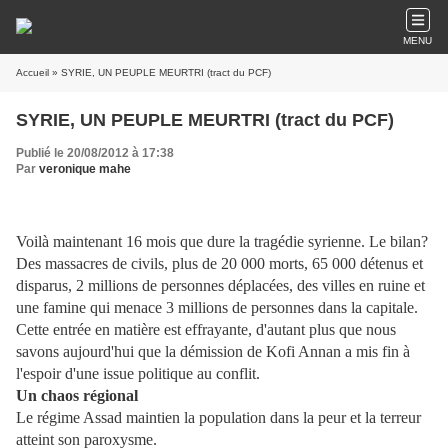
MENU
Accueil
» SYRIE, UN PEUPLE MEURTRI (tract du PCF)
SYRIE, UN PEUPLE MEURTRI (tract du PCF)
Publié le 20/08/2012 à 17:38
Par
veronique mahe
Voilà maintenant 16 mois que dure la tragédie syrienne. Le bilan?
Des massacres de civils, plus de 20 000 morts, 65 000 détenus et
disparus, 2 millions de personnes déplacées, des villes en ruine et
une famine qui menace 3 millions de personnes dans la capitale.
Cette entrée en matière est effrayante, d'autant plus que
nous
savons aujourd'hui que la démission de Kofi Annan a mis fin à
l'espoir d'une issue politique au conflit.
Un chaos régional
Le régime Assad maintien la population dans la peur et la terreur
atteint son paroxysme.