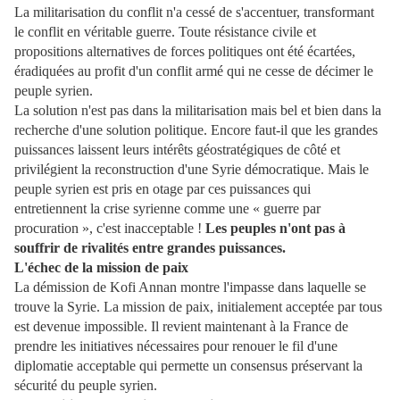
La militarisation du conflit n'a cessé de s'accentuer, transformant
le conflit en véritable guerre. Toute résistance civile et
propositions alternatives de forces politiques ont été écartées,
éradiquées au profit d'un conflit armé qui ne cesse de décimer le
peuple syrien.
La solution n'est pas dans la militarisation mais bel et bien dans la
recherche d'une solution politique. Encore faut-il que les grandes
puissances laissent leurs intérêts géostratégiques de côté et
privilégient la reconstruction d'une Syrie démocratique. Mais le
peuple syrien est pris en otage par ces puissances qui
entretiennent la crise
syrienne comme une « guerre par
procuration », c'est inacceptable !
Les peuples n'ont pas à
souffrir de rivalités entre grandes puissances.
L'échec de la mission de paix
La démission de Kofi Annan montre l'impasse dans laquelle se
trouve la Syrie. La mission de paix, initialement acceptée par tous
est devenue impossible. Il revient maintenant à la France de
prendre les initiatives nécessaires pour renouer le fil d'une
diplomatie acceptable qui permette un consensus préservant la
sécurité du peuple
syrien.