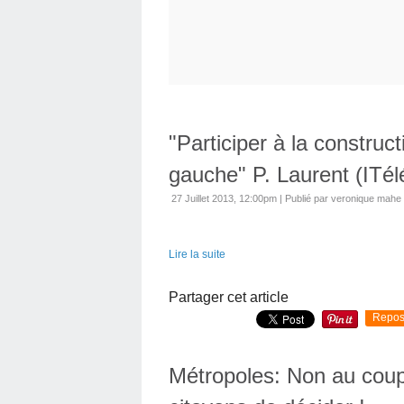
"Participer à la constru
gauche" P. Laurent (ITél
27 Juillet 2013, 12:00pm
|
Publié par veronique mahe
Lire la suite
Partager cet article
Repos
Métropoles: Non au coup