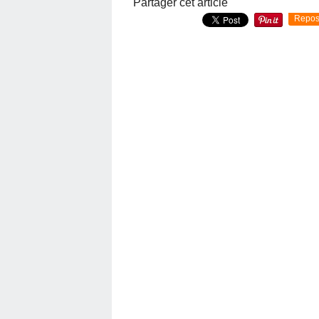
Partager cet article
Repos