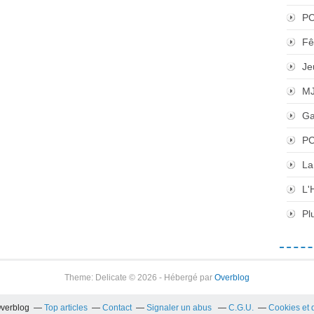
P
Fê
Je
M
Ga
PC
La
L'
Pl
Theme: Delicate © 2026 - Hébergé par
Overblog
Overblog
Top articles
Contact
Signaler un abus
C.G.U.
Cookies et 