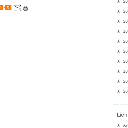
20
t
0
20
20
20
20
20
20
20
20
20
Lien
Ay