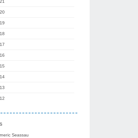
21
20
19
18
17
16
15
14
13
12
s
meric Seassau