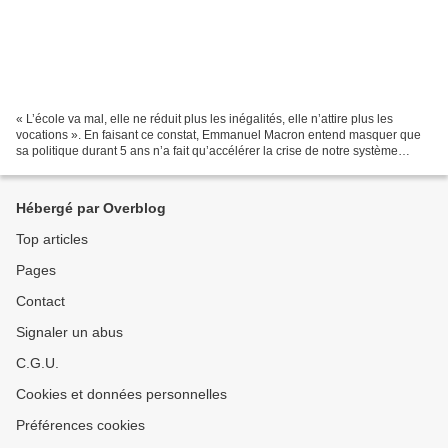
« L’école va mal, elle ne réduit plus les inégalités, elle n’attire plus les
vocations ». En faisant ce constat, Emmanuel Macron entend masquer que
sa politique durant 5 ans n’a fait qu’accélérer la crise de notre système
éducatif. A la pénurie de vocation,...
Hébergé par Overblog
Top articles
Pages
Contact
Signaler un abus
C.G.U.
Cookies et données personnelles
Préférences cookies