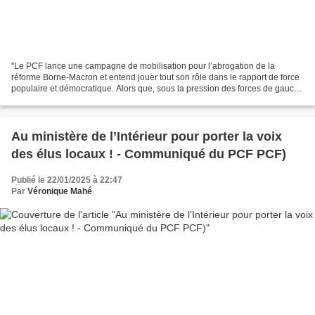
"Le PCF lance une campagne de mobilisation pour l’abrogation de la
réforme Borne-Macron et entend jouer tout son rôle dans le rapport de force
populaire et démocratique. Alors que, sous la pression des forces de gauche
et écologistes, une fenêtre s’ouvre...
Au ministère de l’Intérieur pour porter la voix
des élus locaux ! - Communiqué du PCF PCF)
Publié le 22/01/2025 à 22:47
Par
Véronique Mahé