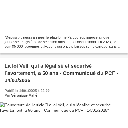
"Depuis plusieurs années, la plateforme Parcoursup impose à notre
jeunesse un système de sélection drastique et discriminant. En 2023, ce
sont 85 000 lycéennes et lycéens qui ont été laissés sur le carreau, sans
aucune place dans l’enseignement supérieur....
La loi Veil, qui a légalisé et sécurisé
l’avortement, a 50 ans - Communiqué du PCF -
14/01/2025
Publié le 14/01/2025 à 22:00
Par
Véronique Mahé