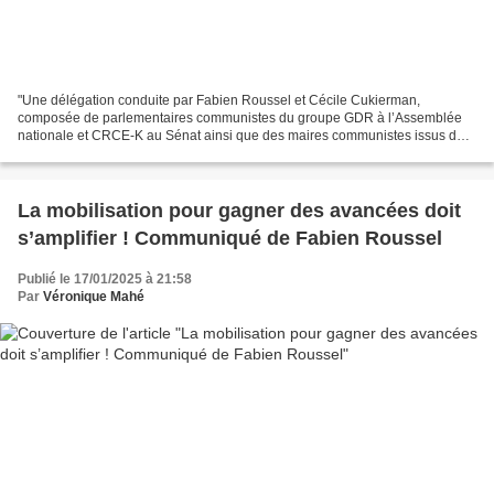
"Une délégation conduite par Fabien Roussel et Cécile Cukierman,
composée de parlementaires communistes du groupe GDR à l’Assemblée
nationale et CRCE-K au Sénat ainsi que des maires communistes issus de
toute la France a été reçue hier par le ministre...
La mobilisation pour gagner des avancées doit
s’amplifier ! Communiqué de Fabien Roussel
Publié le 17/01/2025 à 21:58
Par
Véronique Mahé