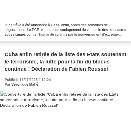
"Une trêve a été annoncée à Gaza, enfin, après des semaines de
négociations. Le PCF exprime son soulagement de voir la fin des massacres
et des crimes contre l’humanité commis par le gouvernement d’extrême-
droite israélien à Gaza et une perspective de...
Cuba enfin retirée de la liste des États soutenant
le terrorisme, la lutte pour la fin du blocus
continue ! Déclaration de Fabien Roussel
Publié le 16/01/2025 à 19:24
Par
Véronique Mahé