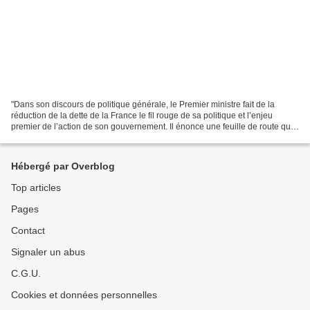
"Dans son discours de politique générale, le Premier ministre fait de la
réduction de la dette de la France le fil rouge de sa politique et l’enjeu
premier de l’action de son gouvernement. Il énonce une feuille de route qui
poursuit une politique d’austérité...
Hébergé par Overblog
Top articles
Pages
Contact
Signaler un abus
C.G.U.
Cookies et données personnelles