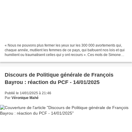
« Nous ne pouvons plus fermer les yeux sur les 300 000 avortements qui,
chaque année, mutilent les femmes de ce pays, qui bafouent nos lois et qui
humilient ou traumatisent celles qui y ont recours ». Ces mots de Simone
Veil, magistrate devenue ministre...
Discours de Politique générale de François
Bayrou : réaction du PCF - 14/01/2025
Publié le 14/01/2025 à 21:46
Par
Véronique Mahé