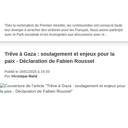
"Dès la nomination du Premier ministre, les communistes ont consacré toute
leur énergie à arracher des victoires pour les Français. Nous avons participé
avec le Parti socialiste et les écologistes aux discussions avec le
gouvernement dans cet unique objectif....
Trêve à Gaza : soulagement et enjeux pour la
paix - Déclaration de Fabien Roussel
Publié le 16/01/2025 à 19:30
Par
Véronique Mahé