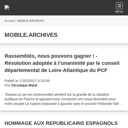
MENU
Accueil
» MOBILE.ARCHIVES
MOBILE.ARCHIVES
Rassemblés, nous pouvons gagner ! -
Résolution adoptée à l’unanimité par le conseil
départemental de Loire-Atlantique du PCF
Publié le 17/02/2017 à 20:06
Par
Véronique Mahé
"Depuis un an les communistes alertent sur la gravité de la situation
politique en France et agissent pour construire une issue favorable pour
notre peuple.La rupture populaire à gauche avec le pouvoir Hollande-Valls
est désormais une réalité : battus...
HOMMAGE AUX REPUBLICAINS ESPAGNOLS