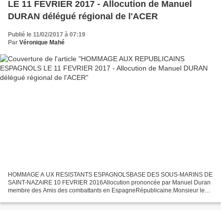
LE 11 FEVRIER 2017 - Allocution de Manuel
DURAN délégué régional de l'ACER
Publié le 11/02/2017 à 07:19
Par
Véronique Mahé
HOMMAGE A UX RESISTANTS ESPAGNOLSBASE DES SOUS-MARINS DE
SAINT-NAZAIRE 10 FEVRIER 2016Allocution prononcée par Manuel Duran
membre des Amis des combattants en EspagneRépublicaine.Monsieur le
Maire de Saint Nazaire,Mesdames et Messieurs les élus,Mesdames...