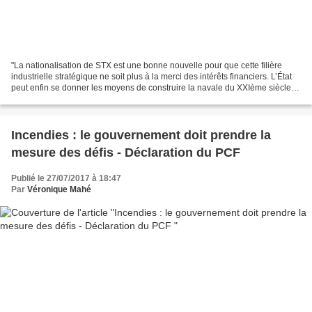
"La nationalisation de STX est une bonne nouvelle pour que cette filière
industrielle stratégique ne soit plus à la merci des intérêts financiers. L’État
peut enfin se donner les moyens de construire la navale du XXIème siècle
dont le pays a besoin. Une...
Incendies : le gouvernement doit prendre la
mesure des défis - Déclaration du PCF
Publié le 27/07/2017 à 18:47
Par
Véronique Mahé