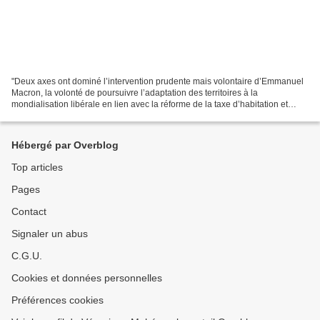
"Deux axes ont dominé l’intervention prudente mais volontaire d’Emmanuel
Macron, la volonté de poursuivre l’adaptation des territoires à la
mondialisation libérale en lien avec la réforme de la taxe d’habitation et
l’annonce d’une ponction sur cinq ans...
Hébergé par Overblog
Top articles
Pages
Contact
Signaler un abus
C.G.U.
Cookies et données personnelles
Préférences cookies