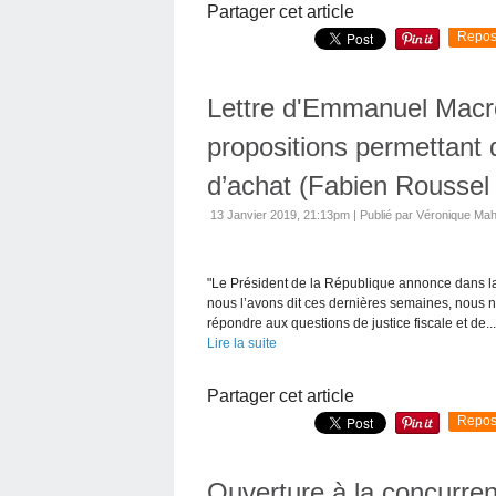
Partager cet article
Repos
Lettre d'Emmanuel Macro
propositions permettant 
d’achat (Fabien Roussel
13 Janvier 2019, 21:13pm
|
Publié par Véronique Ma
"Le Président de la République annonce dans l
nous l’avons dit ces dernières semaines, nous n
répondre aux questions de justice fiscale et de...
Lire la suite
Partager cet article
Repos
Ouverture à la concurrenc