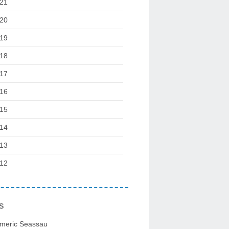
21
20
19
18
17
16
15
14
13
12
s
meric Seassau