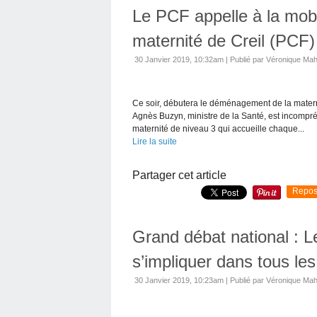
Le PCF appelle à la mobi
maternité de Creil (PCF)
30 Janvier 2019, 10:32am
|
Publié par Véronique Ma
Ce soir, débutera le déménagement de la maternit
Agnès Buzyn, ministre de la Santé, est incompré
maternité de niveau 3 qui accueille chaque...
Lire la suite
Partager cet article
Repos
Grand débat national : 
s’impliquer dans tous l
30 Janvier 2019, 10:23am
|
Publié par Véronique Ma