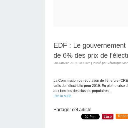
EDF : Le gouvernement d
de 6% des prix de l’élect
30 Janvier 2019, 10:41am
|
Publié par Véronique Ma
La Commission de régulation de l’énergie (CR
tarifs de l’électricité pour 2019. En pleine crise
aux familles des classes populaires...
Lire la suite
Partager cet article
Repos