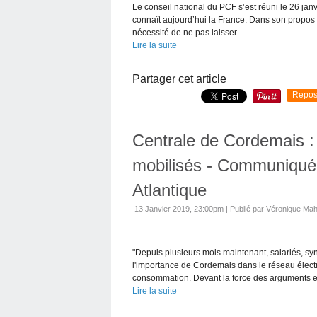
Le conseil national du PCF s’est réuni le 26 jan
connaît aujourd’hui la France. Dans son propos in
nécessité de ne pas laisser...
Lire la suite
Partager cet article
Repos
Centrale de Cordemais : 
mobilisés - Communiqué
Atlantique
13 Janvier 2019, 23:00pm
|
Publié par Véronique Ma
"Depuis plusieurs mois maintenant, salariés, syndic
l'importance de Cordemais dans le réseau élect
consommation. Devant la force des arguments et
Lire la suite