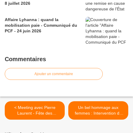
8 juillet 2026
Affaire Lyhanna : quand la
mobilisation paie - Communiqué du
PCF - 24 juin 2026
Commentaires
Ajouter un commentaire
< Meeting avec Pierre
Un bel hommage aux
Laurent - Fête des
femmes : Intervention de
Nouvelles 2012
Michelle Demessine lors de
la marche «Emilienne
Mopty» >