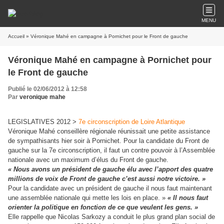
MENU
Accueil
» Véronique Mahé en campagne à Pornichet pour le Front de gauche
Véronique Mahé en campagne à Pornichet pour
le Front de gauche
Publié le 02/06/2012 à 12:58
Par
veronique mahe
LEGISLATIVES 2012 >
7e circonscription de Loire Atlantique
Véronique Mahé conseillère régionale réunissait une petite assistance
de sympathisants hier soir à Pornichet. Pour la candidate du Front de
gauche sur la 7e circonscription, il faut un contre pouvoir à l’Assemblée
nationale avec un maximum d’élus du Front de gauche.
« Nous avons un président de gauche élu avec l’apport des quatre
millions de voix de Front de gauche c’est aussi notre victoire. »
Pour la candidate avec un président de gauche il nous faut maintenant
une assemblée nationale qui mette les lois en place. »
« Il nous faut
orienter la politique en fonction de ce que veulent les gens. »
Elle rappelle que Nicolas Sarkozy a conduit le plus grand plan social de