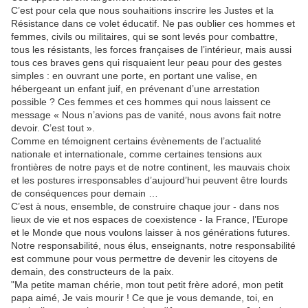
C’est pour cela que nous souhaitions inscrire les Justes et la
Résistance dans ce volet éducatif. Ne pas oublier ces hommes et
femmes, civils ou militaires, qui se sont levés pour combattre,
tous les résistants, les forces françaises de l’intérieur, mais aussi
tous ces braves gens qui risquaient leur peau pour des gestes
simples : en ouvrant une porte, en portant une valise, en
hébergeant un enfant juif, en prévenant d’une arrestation
possible ? Ces femmes et ces hommes qui nous laissent ce
message « Nous n’avions pas de vanité, nous avons fait notre
devoir. C’est tout ».
Comme en témoignent certains évènements de l’actualité
nationale et internationale, comme certaines tensions aux
frontières de notre pays et de notre continent, les mauvais choix
et les postures irresponsables d’aujourd’hui peuvent être lourds
de conséquences pour demain …
C’est à nous, ensemble, de construire chaque jour - dans nos
lieux de vie et nos espaces de coexistence - la France, l’Europe
et le Monde que nous voulons laisser à nos générations futures.
Notre responsabilité, nous élus, enseignants, notre responsabilité
est commune pour vous permettre de devenir les citoyens de
demain, des constructeurs de la paix.
"Ma petite maman chérie, mon tout petit frère adoré, mon petit
papa aimé, Je vais mourir ! Ce que je vous demande, toi, en