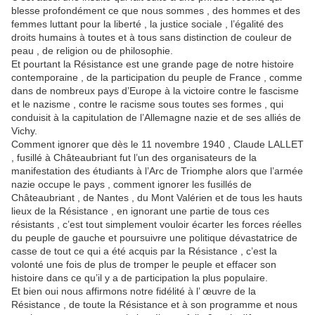
blesse profondément ce que nous sommes , des hommes et des
femmes luttant pour la liberté , la justice sociale , l’égalité des
droits humains à toutes et à tous sans distinction de couleur de
peau , de religion ou de philosophie.
Et pourtant la Résistance est une grande page de notre histoire
contemporaine , de la participation du peuple de France , comme
dans de nombreux pays d’Europe à la victoire contre le fascisme
et le nazisme , contre le racisme sous toutes ses formes , qui
conduisit à la capitulation de l’Allemagne nazie et de ses alliés de
Vichy.
Comment ignorer que dès le 11 novembre 1940 , Claude LALLET
, fusillé à Châteaubriant fut l’un des organisateurs de la
manifestation des étudiants à l’Arc de Triomphe alors que l’armée
nazie occupe le pays , comment ignorer les fusillés de
Châteaubriant , de Nantes , du Mont Valérien et de tous les hauts
lieux de la Résistance , en ignorant une partie de tous ces
résistants , c’est tout simplement vouloir écarter les forces réelles
du peuple de gauche et poursuivre une politique dévastatrice de
casse de tout ce qui a été acquis par la Résistance , c’est la
volonté une fois de plus de tromper le peuple et effacer son
histoire dans ce qu’il y a de participation la plus populaire.
Et bien oui nous affirmons notre fidélité à l’ œuvre de la
Résistance , de toute la Résistance et à son programme et nous