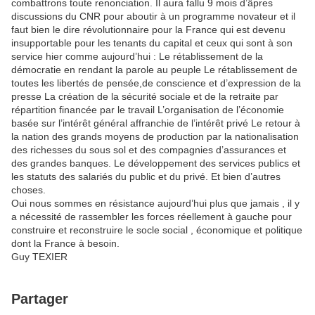
combattrons toute renonciation. Il aura fallu 9 mois d’âpres
discussions du CNR pour aboutir à un programme novateur et il
faut bien le dire révolutionnaire pour la France qui est devenu
insupportable pour les tenants du capital et ceux qui sont à son
service hier comme aujourd’hui : Le rétablissement de la
démocratie en rendant la parole au peuple Le rétablissement de
toutes les libertés de pensée,de conscience et d’expression de la
presse La création de la sécurité sociale et de la retraite par
répartition financée par le travail L’organisation de l’économie
basée sur l’intérêt général affranchie de l’intérêt privé Le retour à
la nation des grands moyens de production par la nationalisation
des richesses du sous sol et des compagnies d’assurances et
des grandes banques. Le développement des services publics et
les statuts des salariés du public et du privé. Et bien d’autres
choses.
Oui nous sommes en résistance aujourd’hui plus que jamais , il y
a nécessité de rassembler les forces réellement à gauche pour
construire et reconstruire le socle social , économique et politique
dont la France à besoin.
Guy TEXIER
Partager