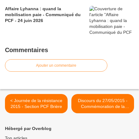
Affaire Lyhanna : quand la
mobilisation paie - Communiqué du
PCF - 24 juin 2026
Commentaires
Ajouter un commentaire
< Journée de la résistance
Discours du 27/05/2015 -
2015 - Section PCF Brière
Commémoration de la
journée de la Résistance à
Trignac - Véronique MAHE
(section PCF Brière) >
Hébergé par Overblog
Top articles