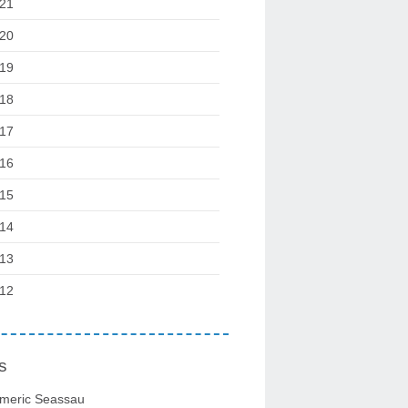
21
20
19
18
17
16
15
14
13
12
s
meric Seassau