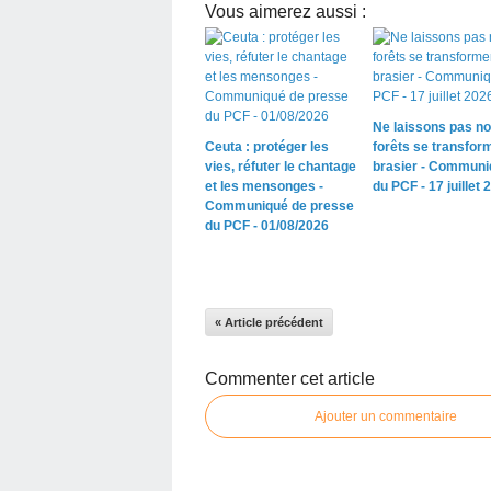
Vous aimerez aussi :
Ne laissons pas n
Ceuta : protéger les
forêts se transfor
vies, réfuter le chantage
brasier - Communi
et les mensonges -
du PCF - 17 juillet 
Communiqué de presse
du PCF - 01/08/2026
« Article précédent
Commenter cet article
Ajouter un commentaire