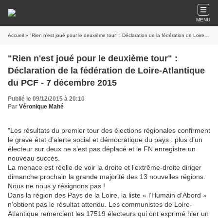
MENU
Accueil
» "Rien n'est joué pour le deuxième tour" : Déclaration de la fédération de Loire-Atlantique du PCF - 7 décembre 2015
"Rien n'est joué pour le deuxième tour" :
Déclaration de la fédération de Loire-Atlantique
du PCF - 7 décembre 2015
Publié le 09/12/2015 à 20:10
Par
Véronique Mahé
"Les résultats du premier tour des élections régionales confirment
le grave état d’alerte social et démocratique du pays : plus d’un
électeur sur deux ne s’est pas déplacé et le FN enregistre un
nouveau succès.
La menace est réelle de voir la droite et l'extrême-droite diriger
dimanche prochain la grande majorité des 13 nouvelles régions.
Nous ne nous y résignons pas !
Dans la région des Pays de la Loire, la liste « l’Humain d’Abord »
n’obtient pas le résultat attendu. Les communistes de Loire-
Atlantique remercient les 17519 électeurs qui ont exprimé hier un