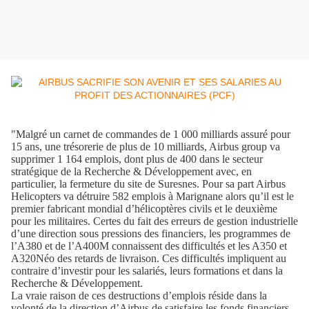
"Malgré un carnet de commandes de 1 000 milliards assuré pour
15 ans, une trésorerie de plus de 10 milliards, Airbus group va
supprimer 1 164 emplois, dont plus de 400 dans le secteur
stratégique de la Recherche & Développement avec, en
particulier, la fermeture du site de Suresnes. Pour sa part Airbus
Helicopters va détruire 582 emplois à Marignane alors qu’il est le
premier fabricant mondial d’hélicoptères civils et le deuxième
pour les militaires. Certes du fait des erreurs de gestion industrielle
d’une direction sous pressions des financiers, les programmes de
l’A380 et de l’A400M connaissent des difficultés et les A350 et
A320Néo des retards de livraison. Ces difficultés impliquent au
contraire d’investir pour les salariés, leurs formations et dans la
Recherche & Développement.
La vraie raison de ces destructions d’emplois réside dans la
volonté de la direction d’Airbus de satisfaire les fonds financiers