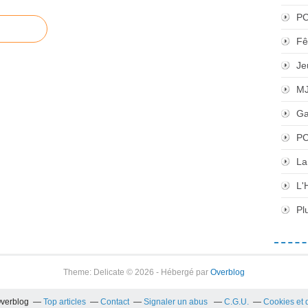
P
Fê
Je
M
Ga
PC
La
L'
Pl
Theme: Delicate © 2026 - Hébergé par
Overblog
Overblog
Top articles
Contact
Signaler un abus
C.G.U.
Cookies et 