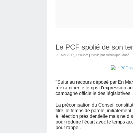
Le PCF spolié de son te
31 Mai 2017, 17:03pm
|
Publié par Véronique Mahé
"Suite au recours déposé par En March
réexaminer le temps d'expression aud
campagne officielle des législatives.
La préconisation du Conseil constitu
titre, le temps de parole, initialeme
à l'élection présidentielle mais ne 
pour réduire l'écart avec le temps a
pour rappel.