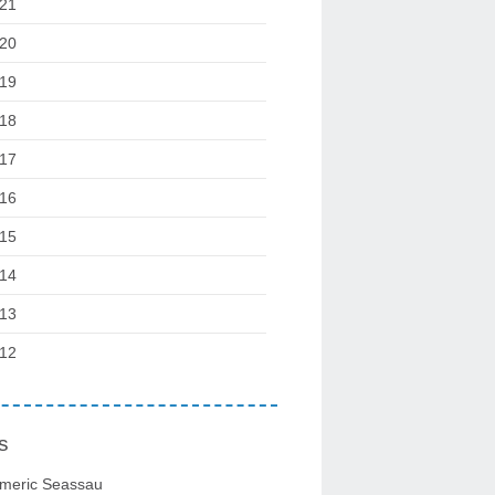
21
20
19
18
17
16
15
14
13
12
s
meric Seassau