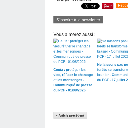
Repos
S'inscrire à la newsletter
Vous aimerez aussi :
Ne laissons pas n
Ceuta : protéger les
forêts se transfor
vies, réfuter le chantage
brasier - Communi
et les mensonges -
du PCF - 17 juillet 
Communiqué de presse
du PCF - 01/08/2026
« Article précédent