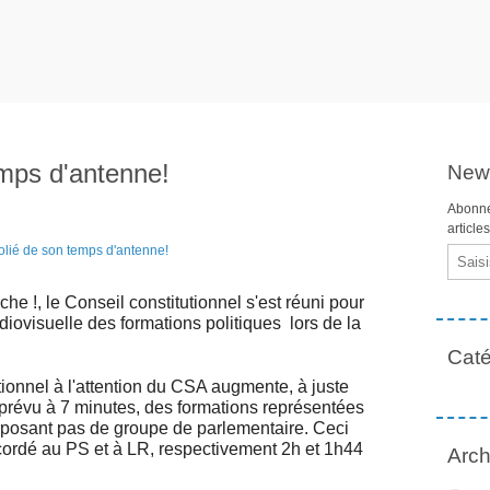
mps d'antenne!
News
Abonne
article
Email
e !, le Conseil constitutionnel s'est réuni pour
iovisuelle des formations politiques lors de la
Caté
tionnel à l'attention du CSA augmente, à juste
nt prévu à 7 minutes, des formations représentées
disposant pas de groupe de parlementaire. Ceci
ccordé au PS et à LR, respectivement 2h et 1h44
Arch