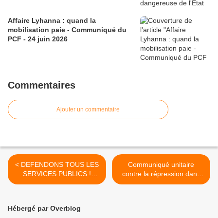
Affaire Lyhanna : quand la
mobilisation paie - Communiqué du
PCF - 24 juin 2026
Commentaires
Ajouter un commentaire
< DEFENDONS TOUS LES
Communiqué unitaire
SERVICES PUBLICS !
contre la répression dans
SOLIDARITE AVEC LES
les universités >
CHEMINOTS ET LES
CHEMINOTES !
Hébergé par Overblog