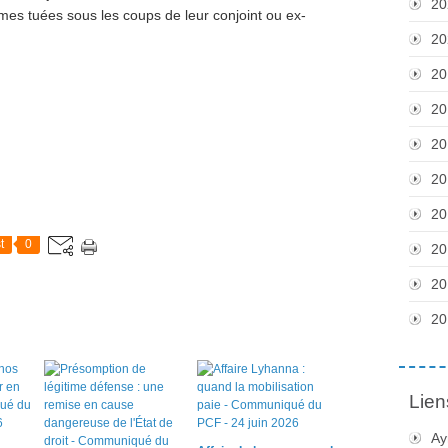
20
es tuées sous les coups de leur conjoint ou ex-
20
20
20
20
20
20
t
0
20
20
20
Lien
Ay