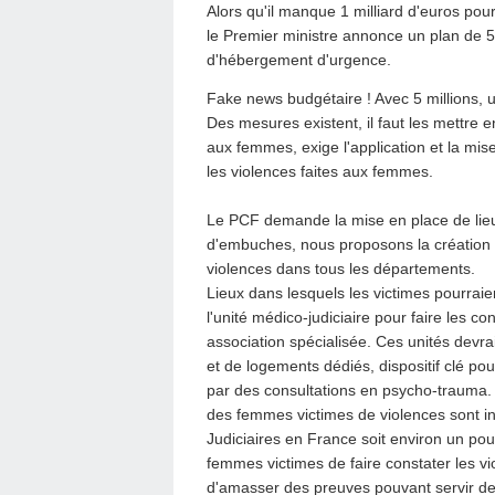
Alors qu'il manque 1 milliard d'euros pou
le Premier ministre annonce un plan de 5 
d'hébergement d'urgence.
Fake news budgétaire ! Avec 5 millions, u
Des mesures existent, il faut les mettre e
aux femmes, exige l'application et la mise
les violences faites aux femmes.
Le PCF demande la mise en place de lieu
d'embuches, nous proposons la création 
violences dans tous les départements.
Lieux dans lesquels les victimes pourraient 
l'unité médico-judiciaire pour faire les c
association spécialisée. Ces unités devr
et de logements dédiés, dispositif clé po
par des consultations en psycho-trauma. 
des femmes victimes de violences sont i
Judiciaires en France soit environ un pou
femmes victimes de faire constater les vi
d'amasser des preuves pouvant servir de