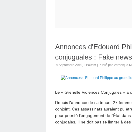
Annonces d'Edouard Phil
conjuguales : Fake news
4 Septembre 2019, 11:00am
|
Publié par Véronique 
Le « Grenelle Violences Conjugales » a
Depuis l'annonce de sa tenue, 27 femmes
conjoint. Ces assassinats auraient pu être 
pour priorité l'engagement de l'État dans
conjugales. Il ne doit pas se limiter à d