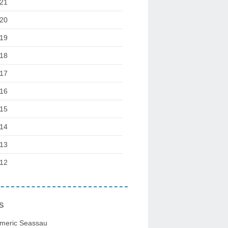
21
20
19
18
17
16
15
14
13
12
s
meric Seassau