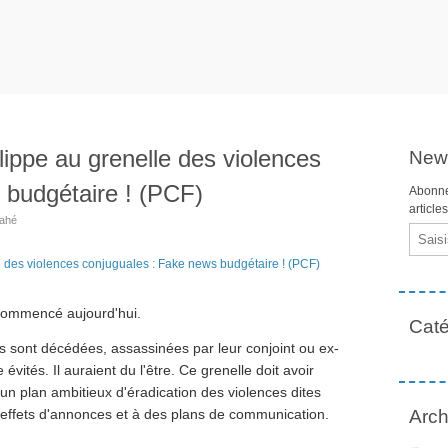
ippe au grenelle des violences
News
 budgétaire ! (PCF)
Abonne
article
Mahé
Email
 commencé aujourd'hui.
Caté
 sont décédées, assassinées par leur conjoint ou ex-
évités. Il auraient du l'être. Ce grenelle doit avoir
 un plan ambitieux d'éradication des violences dites
Arch
es effets d'annonces et à des plans de communication.