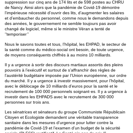
suppression sur cinq ans de 174 lits et de 598 postes au CHRU
de Nancy. Ainsi alors que la pandémie de Covid-19 démontre
l’impérieuse nécessité d’ouvrir des lits, d’augmenter les salaires
et d’embaucher du personnel, comme nous le demandons depuis
des années, le gouvernement ne semble toujours pas avoir
changé de logiciel, même si le ministre Véran a tenté de
‘’temporiser’’
Nous le savons toutes et tous, l’hôpital, les EHPAD, le secteur de
la santé comme du médico-social ont besoin, de toute urgence,
de moyens conséquents chiffrés à au moins 10 milliards.
Il y a urgence à sortir des discours martiaux assortis des pleins
pouvoirs à l’exécutif et surtout de s’affranchir des règles de
l’austérité budgétaire imposée par l’Union européenne, sur ordre
du marché. Il y a urgence à investir massivement, pour l’hôpital,
avec le déblocage de 10 milliards d’euros pour la santé et le
recrutement de 100 000 personnels soignant·es. Il y a urgence à
investir dans les EHPADS avec le recrutement de 300 000
personnes sur trois ans.
Les sénatrices et sénateurs du groupe Communiste Républicain
Citoyen et Ecologiste demandent une véritable transparence
sanitaire dans les mesures d’urgence pour lutter contre la
pandémie de Covid-19 et l’examen d’un budget de la sécurité