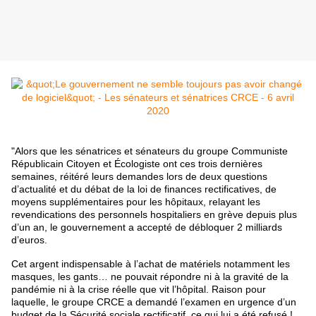
"Alors que les sénatrices et sénateurs du groupe Communiste
Républicain Citoyen et Écologiste ont ces trois dernières
semaines, réitéré leurs demandes lors de deux questions
d’actualité et du débat de la loi de finances rectificatives, de
moyens supplémentaires pour les hôpitaux, relayant les
revendications des personnels hospitaliers en grève depuis plus
d’un an, le gouvernement a accepté de débloquer 2 milliards
d’euros.
Cet argent indispensable à l’achat de matériels notamment les
masques, les gants… ne pouvait répondre ni à la gravité de la
pandémie ni à la crise réelle que vit l’hôpital. Raison pour
laquelle, le groupe CRCE a demandé l’examen en urgence d’un
budget de la Sécurité sociale rectificatif, ce qui lui a été refusé !