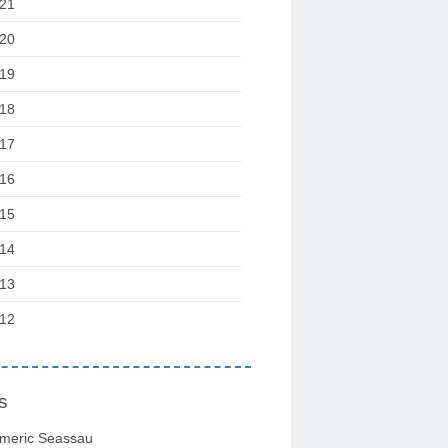
21
20
19
18
17
16
15
14
13
12
s
meric Seassau