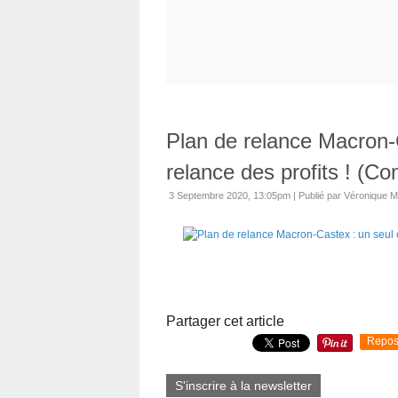
Plan de relance Macron-C
relance des profits ! (
3 Septembre 2020, 13:05pm
|
Publié par Véronique 
Partager cet article
Repos
S'inscrire à la newsletter