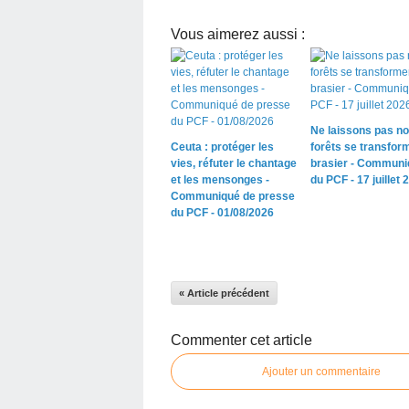
Vous aimerez aussi :
Ne laissons pas n
Ceuta : protéger les
forêts se transfor
vies, réfuter le chantage
brasier - Communi
et les mensonges -
du PCF - 17 juillet 
Communiqué de presse
du PCF - 01/08/2026
« Article précédent
Commenter cet article
Ajouter un commentaire