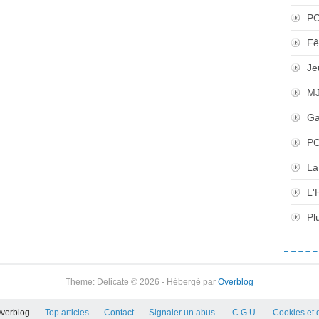
P
Fê
Je
M
Ga
PC
La
L'
Pl
Theme: Delicate © 2026 - Hébergé par
Overblog
Overblog
Top articles
Contact
Signaler un abus
C.G.U.
Cookies et 