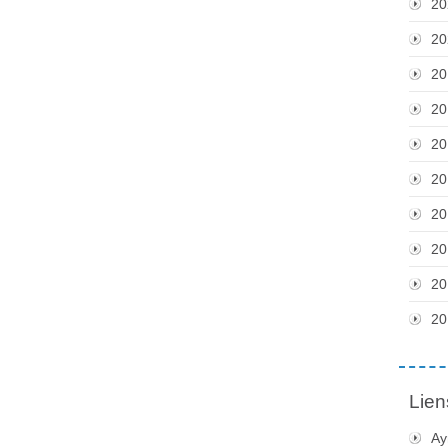
20
20
20
20
20
20
20
20
20
20
Lien
Ay