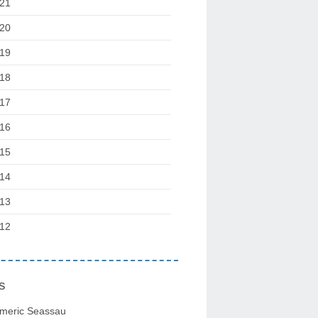
21
20
19
18
17
16
15
14
13
12
s
meric Seassau