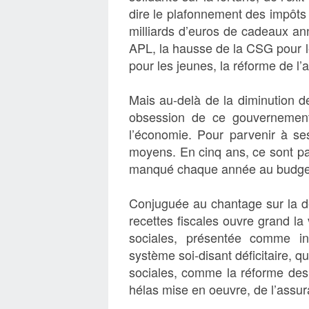
dire le plafonnement des impôts 
milliards d’euros de cadeaux ann
APL, la hausse de la CSG pour le
pour les jeunes, la réforme de
Mais au-delà de la diminution de
obsession de ce gouvernement 
l’économie. Pour parvenir à se
moyens. En cinq ans, ce sont pa
manqué chaque année au budge
Conjuguée au chantage sur la det
recettes fiscales ouvre grand l
sociales, présentée comme in
système soi-disant déficitaire, q
sociales, comme la réforme des 
hélas mise en oeuvre, de l’ass