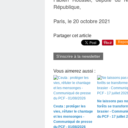
République,
Paris, le 20 octobre 2021
Partager cet article
Repos
S'inscrire à la newsletter
Vous aimerez aussi :
Ne laissons pas n
Ceuta : protéger les
forêts se transfor
vies, réfuter le chantage
brasier - Communi
et les mensonges -
du PCF - 17 juillet 
Communiqué de presse
du PCF - 01/08/2026