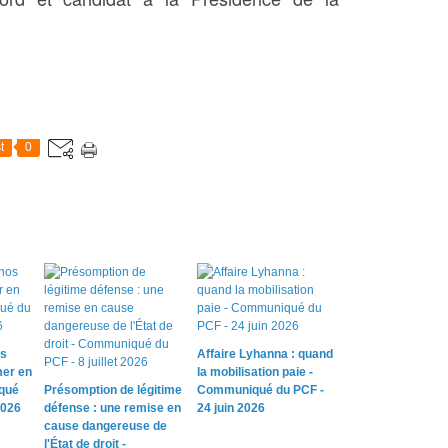
t
0
os
Affaire Lyhanna : quand
mer en
la mobilisation paie -
qué
Présomption de légitime
Communiqué du PCF -
2026
défense : une remise en
24 juin 2026
cause dangereuse de
l'État de droit -