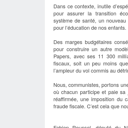
Dans ce contexte, inutile d’esp
pour assurer la transition é
système de santé, un nouveau s
pour l’éducation de nos enfants.
Des marges budgétaires consé
pour construire un autre modè
Papers, avec ses 11 300 milli
fiscaux, soit un peu moins que
l’ampleur du vol commis au détr
Nous, communistes, portons une a
où chacun participe et paie sa 
réaffirmée, une imposition du c
fraude fiscale. C’est cela que n
Fabien Roussel, député du N