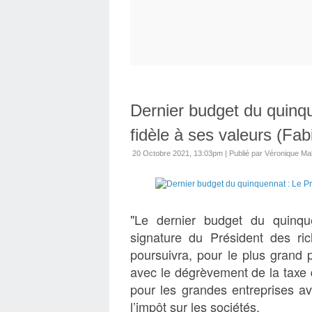
Dernier budget du quinqu
fidèle à ses valeurs (Fa
20 Octobre 2021, 13:03pm
|
Publié par Véronique M
"Le dernier budget du quinqu
signature du Président des ri
poursuivra, pour le plus grand p
avec le dégrèvement de la taxe d’
pour les grandes entreprises a
l’impôt sur les sociétés.