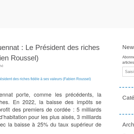
ennat : Le Président des riches
News
bien Roussel)
Abonne
article
ahé
Email
ennat porte, comme les précédents, la
Caté
ches. En 2022, la baisse des impôts se
rofit des premiers de cordée : 5 milliards
habitation pour les plus aisés, 3 milliards
vec la baisse à 25% du taux supérieur de
Arch