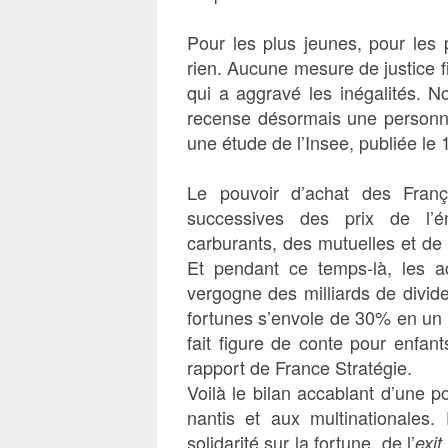
Pour les plus jeunes, pour les p
rien. Aucune mesure de justice fi
qui a aggravé les inégalités. N
recense désormais une personne
une étude de l’Insee, publiée l
Le pouvoir d’achat des Franç
successives des prix de l’én
carburants, des mutuelles et de 
Et pendant ce temps-là, les 
vergogne des milliards de divid
fortunes s’envole de 30% en un a
fait figure de conte pour enfan
rapport de France Stratégie.
Voilà le bilan accablant d’une p
nantis et aux multinationales.
solidarité sur la fortune, de l’
exit