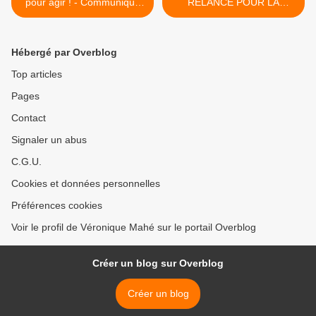
pour agir ! - Communiqué
RELANCE POUR LA
de presse PCF - 3
TRANSITION
novembre 2021
ENERGETIQUE
PORTUAIRE >
Hébergé par Overblog
Top articles
Pages
Contact
Signaler un abus
C.G.U.
Cookies et données personnelles
Préférences cookies
Voir le profil de Véronique Mahé sur le portail Overblog
Créer un blog sur Overblog
Créer un blog