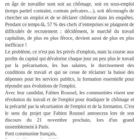
en âge de travailler sont soit au chômage, soit en sous-emploi
(temps partiel contraint, contrats précaires…), soit découragés de
chercher un emploi et de se déclarer chômeur dans les enquêtes.
Pendant ce temps-là, 57 % des chefs d’entreprises se plaignent de
difficultés de recrutement : décidément, le marché du travail
capitaliste, de plus en plus féroce, devient aussi de plus en plus
inefficace !
Le problème, ce n'est pas les privés d'emplois, mais la course aux
profits du capital qui dévalorise chaque jour un peu plus le travail
par la précarisation, les bas salaires, le durcissement des
conditions de travail et qui ne cesse de réclamer la baisse des
dépenses pour les services publics, la formation essentielle pour
répondre aux évolutions de l'emploi.
Avec leur candidat, Fabien Roussel, les communistes visent une
révolution du travail et de l'emploi pour éradiquer le chômage et
la précarité par la sécurisation de l'emploi et de la formation. C'est
le sens du projet que Fabien Roussel annoncera lors de son
discours du 21 novembre prochain, lors d'un grand
rassemblement à Paris.
Parti communiste français,