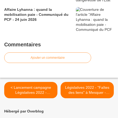
Affaire Lyhanna : quand la
mobilisation paie - Communiqué du
PCF - 24 juin 2026
Commentaires
Ajouter un commentaire
< Lancement campagne
Législatives 2022 - "Faîtes
Législatives 2022 -
des liens" à Mesquer -
Intervention Véronique
Samedi 21 mai >
MAHE
Hébergé par Overblog