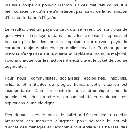
mauvais coups du pouvoir Macron. Et ces mauvais coups, il a
bien conscience qu’ils ne s’arrêteront pas au vu de la nomination
d’Élisabeth Borne à l’Élysée.
Le résultat c’est un pays où ceux qui se lèvent tôt n’ont plus de
quoi vivre ! Les loyers dans nos villes explosent, repoussant
toujours plus loin les familles populaires qui doivent payer le
carburant toujours plus cher pour aller travailler. Pendant qu’une
minorité s’engraisse sur la guerre et l’épidémie, nous, la majorité,
voyons chaque jour les factures d’électricité et le ticket de course
augmenter.
Pour nous, communistes, socialistes, écologistes, insoumis,
militants et militantes du progrès humain, cette situation est
insupportable. Dans un contexte aussi dramatique pour le
peuple, l’État doit prendre ses responsabilité en soutenant ses
aspirations à une vie digne.
Dès demain, dès le mois de juillet à l’Assemblée, nos élus
prendront des mesures d’urgence pour soutenir le pouvoir
d’achat des ménages et l’économie tout entière. La hausse des