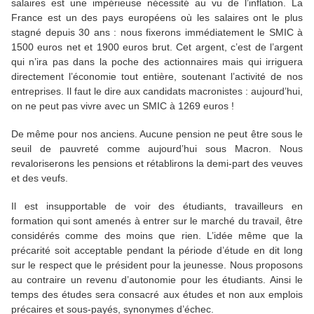
salaires est une impérieuse nécessité au vu de l’inflation. La
France est un des pays européens où les salaires ont le plus
stagné depuis 30 ans : nous fixerons immédiatement le SMIC à
1500 euros net et 1900 euros brut. Cet argent, c’est de l’argent
qui n’ira pas dans la poche des actionnaires mais qui irriguera
directement l’économie tout entière, soutenant l’activité de nos
entreprises. Il faut le dire aux candidats macronistes : aujourd’hui,
on ne peut pas vivre avec un SMIC à 1269 euros !
De même pour nos anciens. Aucune pension ne peut être sous le
seuil de pauvreté comme aujourd’hui sous Macron. Nous
revaloriserons les pensions et rétablirons la demi-part des veuves
et des veufs.
Il est insupportable de voir des étudiants, travailleurs en
formation qui sont amenés à entrer sur le marché du travail, être
considérés comme des moins que rien. L’idée même que la
précarité soit acceptable pendant la période d’étude en dit long
sur le respect que le président pour la jeunesse. Nous proposons
au contraire un revenu d’autonomie pour les étudiants. Ainsi le
temps des études sera consacré aux études et non aux emplois
précaires et sous-payés, synonymes d’échec.