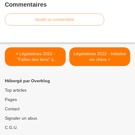
Commentaires
Ajouter un commentaire
< Législatives 2022 -
Législatives 2022 - Initiative
"Faîtes des liens" à
vie chère >
Mesquer - Samedi 21 mai
Hébergé par Overblog
Top articles
Pages
Contact
Signaler un abus
C.G.U.