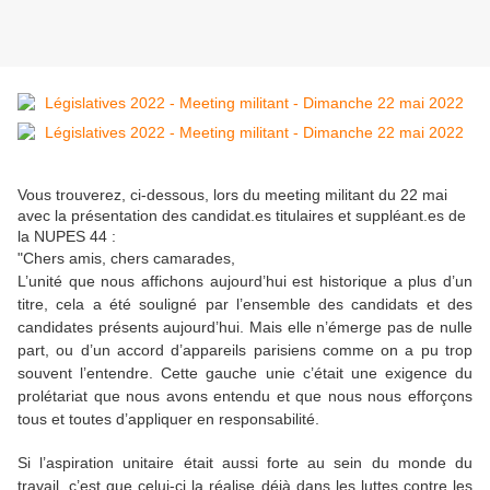
Vous trouverez, ci-dessous, lors du meeting militant du 22 mai
avec la présentation des candidat.es titulaires et suppléant.es de
la NUPES 44 :
"
Chers amis, chers camarades,
L’unité que nous affichons aujourd’hui est historique a plus d’un
titre, cela a été souligné par l’ensemble des candidats et des
candidates présents aujourd’hui. Mais elle n’émerge pas de nulle
part, ou d’un accord d’appareils parisiens comme on a pu trop
souvent l’entendre. Cette gauche unie c’était une exigence du
prolétariat que nous avons entendu et que nous nous efforçons
tous et toutes d’appliquer en responsabilité.
Si l’aspiration unitaire était aussi forte au sein du monde du
travail, c’est que celui-ci la réalise déjà dans les luttes contre les