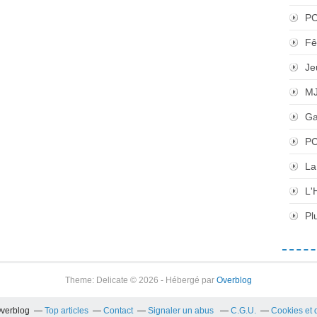
P
Fê
Je
M
Ga
PC
La
L'
Pl
Theme: Delicate © 2026 - Hébergé par
Overblog
Overblog
Top articles
Contact
Signaler un abus
C.G.U.
Cookies et 