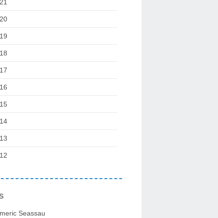
21
20
19
18
17
16
15
14
13
12
s
meric Seassau