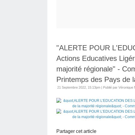
"ALERTE POUR L'EDUC
Actions Educatives Ligér
majorité régionale" - C
Printemps des Pays de l
21 Septembre 2022, 15:13pm
|
Publié par Véronique
Partager cet article