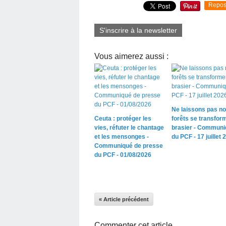
Repos
S'inscrire à la newsletter
Vous aimerez aussi :
Ne laissons pas n
Ceuta : protéger les
forêts se transfor
vies, réfuter le chantage
brasier - Communi
et les mensonges -
du PCF - 17 juillet 
Communiqué de presse
du PCF - 01/08/2026
« Article précédent
Commenter cet article