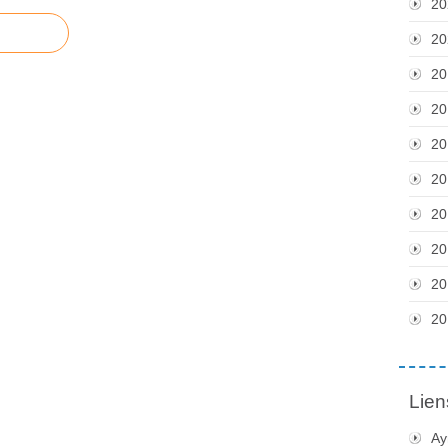
20
20
20
20
20
20
20
20
20
20
Lien
Ay