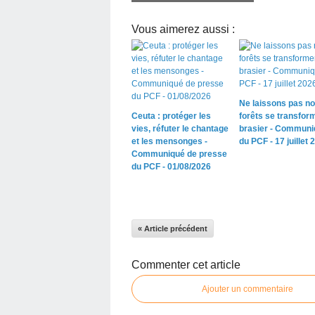
Vous aimerez aussi :
Ne laissons pas n
Ceuta : protéger les
forêts se transfor
vies, réfuter le chantage
brasier - Communi
et les mensonges -
du PCF - 17 juillet 
Communiqué de presse
du PCF - 01/08/2026
« Article précédent
Commenter cet article
Ajouter un commentaire