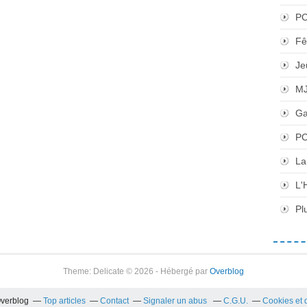
P
Fê
Je
M
Ga
PC
La
L'
Pl
Theme: Delicate © 2026 - Hébergé par
Overblog
Overblog
Top articles
Contact
Signaler un abus
C.G.U.
Cookies et 