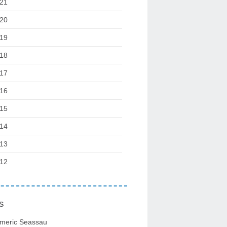
21
20
19
18
17
16
15
14
13
12
s
meric Seassau