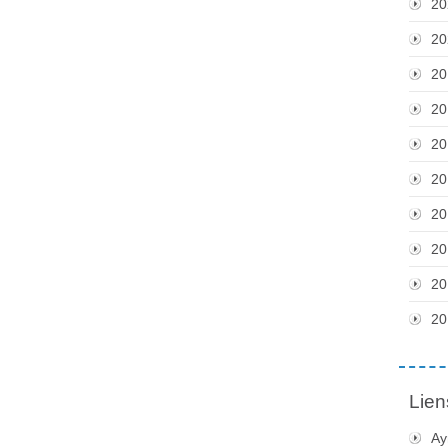
20
20
20
20
20
20
20
20
20
20
Lien
Ay