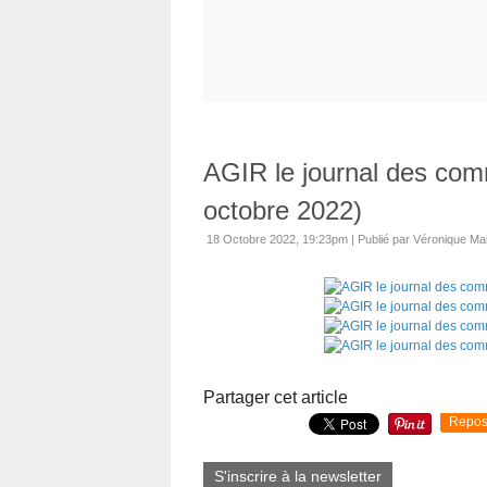
AGIR le journal des comm
octobre 2022)
18 Octobre 2022, 19:23pm
|
Publié par Véronique M
Partager cet article
Repos
S'inscrire à la newsletter