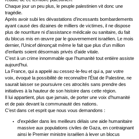
Chaque jour un peu plus, le peuple palestinien vit donc une
tragédie.
Après avoir subi les dévastations d’incessants bombardements
ayant causé des dizaines de milliers de victimes, il ne dispose
plus de nourriture ni d’assistance médicale ou sanitaire, du fait
du blocus mis en œuvre par le gouvernement israélien. Le mois
dernier, l’Unicef dénonçait même le fait que plus d’un million
d’enfants soient désormais privés d’aide vitale.
C’est à un crime innommable que l’humanité tout entière assiste
aujourd’hui.
La France, qui a appelé au cessez-le-feu et qui a, par votre
voix, évoqué la possibilité de reconnaître l’État de Palestine, ne
saurait laisser se poursuivre ces atrocités sans prendre des
initiatives à la hauteur de son histoire dans cette région.
Il lui appartient, plus que jamais, de porter une voix d’humanité
et de paix devant la communauté des nations.
C’est dans cet esprit que nous vous demandons :
d’expédier dans les meilleurs délais une aide humanitaire
massive aux populations civiles de Gaza, en contraignant
ainsi le Premier ministre israélien à lever un blocus