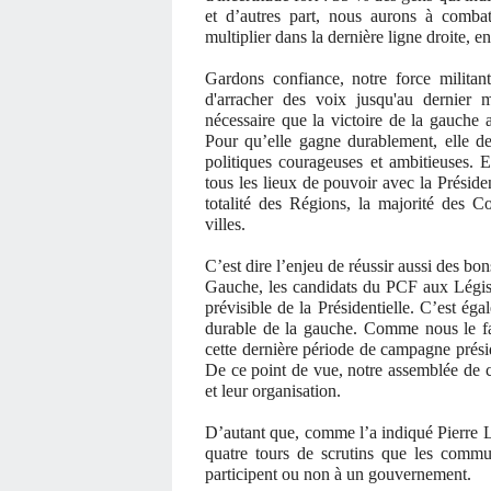
et d’autres part, nous aurons à combat
multiplier dans la dernière ligne droite, en 
Gardons confiance, notre force militan
d'arracher des voix jusqu'au dernier 
nécessaire que la victoire de la gauche 
Pour qu’elle gagne durablement, elle de
politiques courageuses et ambitieuses. E
tous les lieux de pouvoir avec la Présid
totalité des Régions, la majorité des C
villes.
C’est dire l’enjeu de réussir aussi des bon
Gauche, les candidats du PCF aux Législa
prévisible de la Présidentielle. C’est ég
durable de la gauche. Comme nous le fai
cette dernière période de campagne présiden
De ce point de vue, notre assemblée de c
et leur organisation.
D’autant que, comme l’a indiqué Pierre La
quatre tours de scrutins que les commun
participent ou non à un gouvernement.