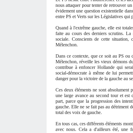
nous attaquer pour tenter de retrouver u
évidement une question existentielle dans 
entre PS et Verts sur les Législatives qui 
Quand à l'extrême gauche, elle est totale
faite au cours des derniers scrutins. La 
sociale. Conscients de cette situation
Mélenchon.
Dans ce contexte, que ce soit au PS ou d
Mélenchon, réveille les vieux démons du 
contribue à enfoncer Hollande qui sera
social-démocrate à même de lui permettre
danger pour la victoire de la gauche au s
Ces deux éléments ne sont absolument pa
une large avance au second tour et est 
part, parce que la progression des inten
gauche. Elle ne se fait pas au détriment d
total des voix de gauche.
En tous cas, ces différents éléments montr
avec nous. Cela a d'ailleurs été, une f