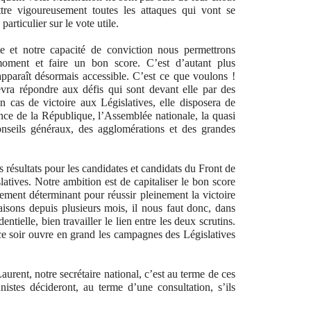
tre vigoureusement toutes les attaques qui vont se
particulier sur le vote utile.
te et notre capacité de conviction nous permettrons
moment et faire un bon score. C’est d’autant plus
apparaît désormais accessible. C’est ce que voulons !
vra répondre aux défis qui sont devant elle par des
n cas de victoire aux Législatives, elle disposera de
ence de la République, l’Assemblée nationale, la quasi
onseils généraux, des agglomérations et des grandes
s résultats pour les candidates et candidats du Front de
tives. Notre ambition est de capitaliser le bon score
alement déterminant pour réussir pleinement la victoire
sons depuis plusieurs mois, il nous faut donc, dans
tielle, bien travailler le lien entre les deux scrutins.
e soir ouvre en grand les campagnes des Législatives
urent, notre secrétaire national, c’est au terme de ces
istes décideront, au terme d’une consultation, s’ils