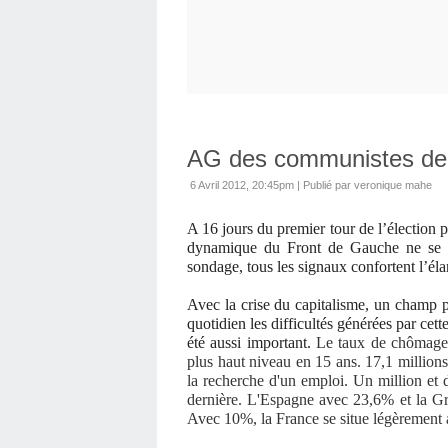
AG des communistes de B
6 Avril 2012, 20:45pm
|
Publié par veronique mahe
A 16 jours du premier tour de l’élection pr
dynamique du Front de Gauche ne se d
sondage, tous les signaux confortent l’él
Avec la crise du capitalisme, un champ p
quotidien les difficultés générées par ce
été aussi important.
Le taux de chômage a
plus haut niveau en 15 ans. 17,1 millions
la recherche d'un emploi. Un million et
dernière. L'Espagne avec 23,6% et la G
Avec 10%, la France se situe légèrement