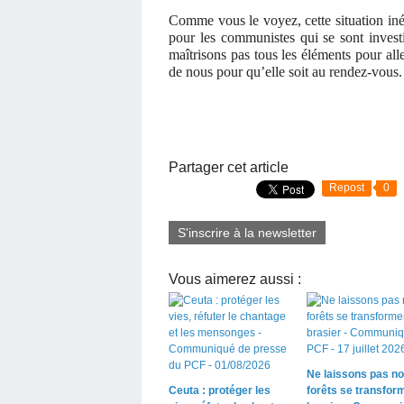
Comme vous le voyez, cette situation iné
pour les communistes qui se sont inves
maîtrisons pas tous les éléments pour alle
de nous pour qu’elle soit au rendez-vous.
Partager cet article
Repost
0
S'inscrire à la newsletter
Vous aimerez aussi :
Ne laissons pas n
Ceuta : protéger les
forêts se transfor