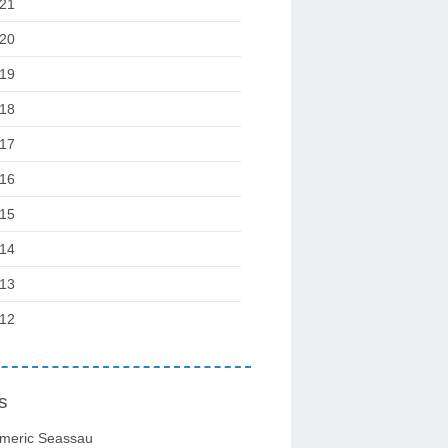
21
20
19
18
17
16
15
14
13
12
s
meric Seassau