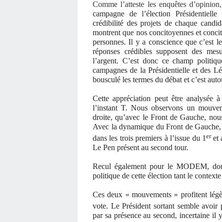
Comme l’atteste les enquêtes d’opinion,
campagne de l’élection Présidentielle 
crédibilité des projets de chaque candid
montrent que nos concitoyennes et concito
personnes. Il y a conscience que c’est l
réponses crédibles supposent des mes
l’argent. C’est donc ce champ politiq
campagnes de la Présidentielle et des Lég
bousculé les termes du débat et c’est auto
Cette appréciation peut être analysée à
l’instant T. Nous observons un mouvem
droite, qu’avec le Front de Gauche, no
Avec la dynamique du Front de Gauche, la
er
dans les trois premiers à l’issue du 1
et 
Le Pen présent au second tour.
Recul également pour le MODEM, dont 
politique de cette élection tant le context
Ces deux « mouvements » profitent légèr
vote. Le Président sortant semble avoir
par sa présence au second, incertaine il 