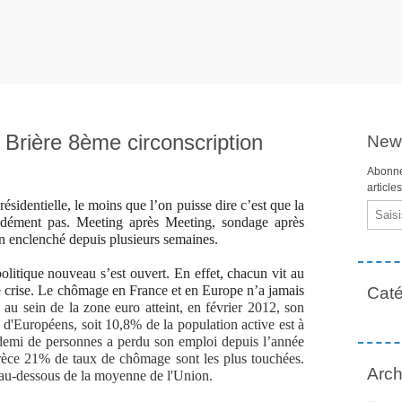
rière 8ème circonscription
News
Abonne
article
ésidentielle, le moins que l’on puisse dire c’est que la
Email
ément pas. Meeting après Meeting, sondage après
an enclenché depuis plusieurs semaines.
olitique nouveau s’est ouvert. En effet, chacun vit au
tte crise. Le chômage en France et en Europe n’a jamais
Caté
u sein de la zone euro atteint, en février 2012, son
 d'Européens, soit 10,8% de la population active est à
 demi de personnes a perdu son emploi depuis l’année
rèce 21% de taux de chômage sont les plus touchées.
Arch
 au-dessous de la moyenne de l'Union.