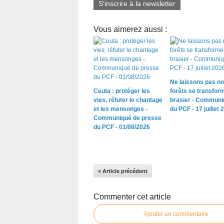
S'inscrire à la newsletter
Vous aimerez aussi :
Ne laissons pas n
Ceuta : protéger les
forêts se transfor
vies, réfuter le chantage
brasier - Communi
et les mensonges -
du PCF - 17 juillet 
Communiqué de presse
du PCF - 01/08/2026
« Article précédent
Commenter cet article
Ajouter un commentaire