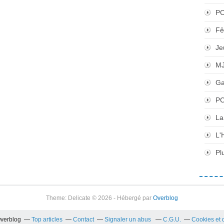
P
Fê
Je
M
Ga
PC
La
L'
Pl
Theme: Delicate © 2026 - Hébergé par
Overblog
Overblog
Top articles
Contact
Signaler un abus
C.G.U.
Cookies et 