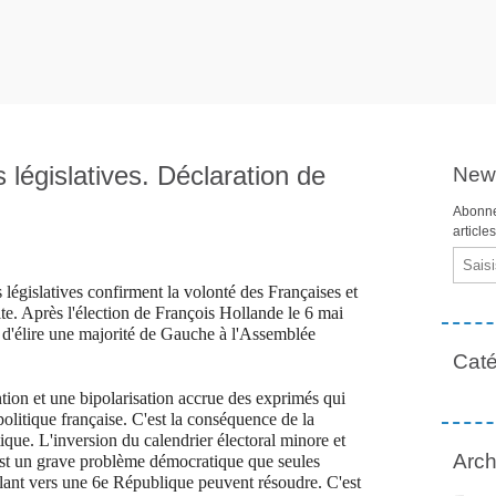
 législatives. Déclaration de
News
Abonne
article
Email
s législatives confirment la volonté des Françaises et
te. Après l'élection de François Hollande le 6 mai
n d'élire une majorité de Gauche à l'Assemblée
Caté
ntion et une bipolarisation accrue des exprimés qui
 politique française. C'est la conséquence de la
tique. L'inversion du calendrier électoral minore et
Arch
c'est un grave problème démocratique que seules
allant vers une 6e République peuvent résoudre. C'est