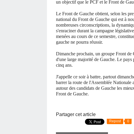
un objectif que le PCF et le Front de Gau
Le Front de Gauche obtient, selon les pre
national du Front de Gauche qui est à no
nombreuses circonscriptions, la dynamiqu
s'enraciner durant la campagne législative .
menées au cours de ce semestre, constitue
gauche ne pourra réussir.
Dimanche prochain, un groupe Front de Ga
d'une large majorité de Gauche. Le pays 
cinq ans.
J'appelle ce soir à battre, partout dimanch
barrer la route de l'Assemblée Nationale 
autour des candidats de Gauche les mieux
Front de Gauche.
Partager cet article
Repost
0