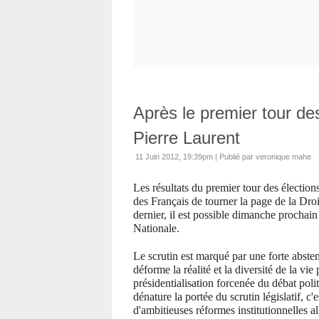
Après le premier tour des
Pierre Laurent
11 Juin 2012, 19:39pm
|
Publié par veronique mahe
Les résultats du premier tour des élection
des Français de tourner la page de la Droi
dernier, il est possible dimanche prochai
Nationale.
Le scrutin est marqué par une forte abste
déforme la réalité et la diversité de la vie
présidentialisation forcenée du débat poli
dénature la portée du scrutin législatif, 
d'ambitieuses réformes institutionnelles 