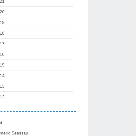
21
20
19
18
17
16
15
14
13
12
s
meric Seassau