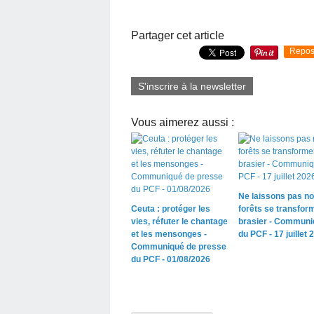
Partager cet article
Repos
S'inscrire à la newsletter
Vous aimerez aussi :
Ne laissons pas n
Ceuta : protéger les
forêts se transfor
vies, réfuter le chantage
brasier - Communi
et les mensonges -
du PCF - 17 juillet 
Communiqué de presse
du PCF - 01/08/2026