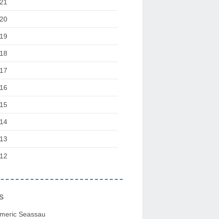
21
20
19
18
17
16
15
14
13
12
s
meric Seassau