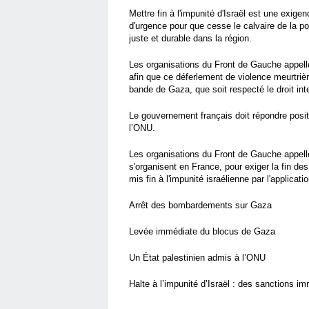
Mettre fin à l'impunité d'Israël est une exigen
d'urgence pour que cesse le calvaire de la po
juste et durable dans la région.
Les organisations du Front de Gauche appelle
afin que ce déferlement de violence meurtriè
bande de Gaza, que soit respecté le droit inte
Le gouvernement français doit répondre posi
l’ONU.
Les organisations du Front de Gauche appell
s'organisent en France, pour exiger la fin d
mis fin à l'impunité israélienne par l'applicat
Arrêt des bombardements sur Gaza
Levée immédiate du blocus de Gaza
Un État palestinien admis à l’ONU
Halte à l’impunité d’Israël : des sanctions i