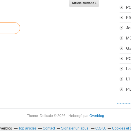
Article suivant »
P
Fê
Je
M
Ga
PC
La
L'
Pl
Theme: Delicate © 2026 - Hébergé par
Overblog
Overblog
Top articles
Contact
Signaler un abus
C.G.U.
Cookies et 