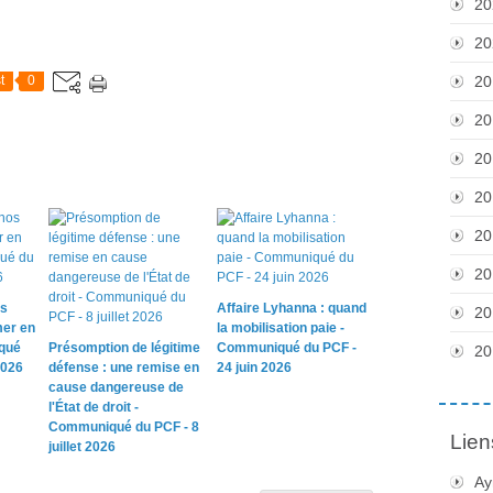
20
20
t
0
20
20
20
20
20
20
os
Affaire Lyhanna : quand
20
mer en
la mobilisation paie -
qué
Présomption de légitime
Communiqué du PCF -
20
2026
défense : une remise en
24 juin 2026
cause dangereuse de
l'État de droit -
Communiqué du PCF - 8
Lien
juillet 2026
Ay