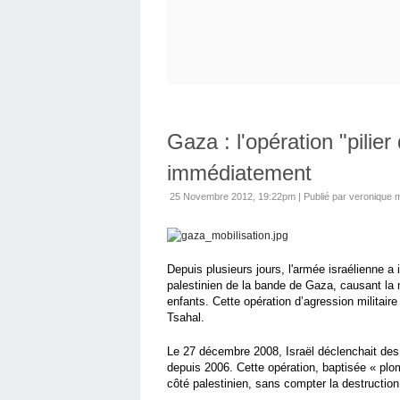
Gaza : l'opération "pilier
immédiatement
25 Novembre 2012, 19:22pm
|
Publié par veronique
Depuis plusieurs jours, l'armée israélienne a 
palestinien de la bande de Gaza, causant la 
enfants. Cette opération d’agression militair
Tsahal.
Le 27 décembre 2008, Israël déclenchait de
depuis 2006. Cette opération, baptisée « plo
côté palestinien, sans compter la destructio