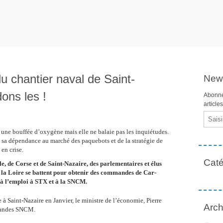
u chantier naval de Saint-
News
ons les !
Abonne
article
Email
une bouffée d’oxygène mais elle ne balaie pas les inquiétudes.
de sa dépendance au marché des paquebots et de la stratégie de
en crise.
Caté
e, de Corse et de Saint-Nazaire, des parlementaires et élus
 la Loire se battent pour obtenir des commandes de Car-
à l’emploi à STX et à la SNCM.
à Saint-Nazaire en Janvier, le ministre de l’économie, Pierre
Arch
mmandes SNCM.