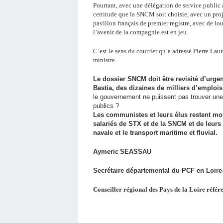
Pourtant, avec une délégation de service public 
certitude que la SNCM soit choisie, avec un proj
pavillon français de premier registre, avec de lo
l’avenir de la compagnie est en jeu.
C’est le sens du courrier qu’a adressé Pierre Lau
ministre.
Le dossier SNCM doit être revisité d’urge
Bastia, des dizaines de milliers d’emplois 
le gouvernement ne puissent pas trouver une 
publics ?
Les communistes et leurs élus restent mobi
salariés de STX et de la SNCM et de leurs
navale et le transport maritime et fluvial.
Aymeric
SEASSAU
S
ecrétaire départemental du PCF en Loire
Conseiller régional des Pays de la Loire référ