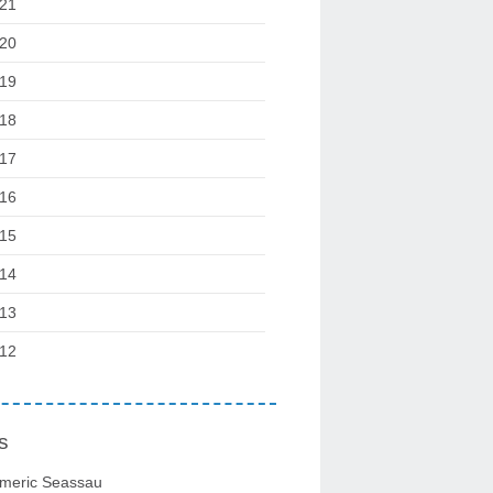
21
20
19
18
17
16
15
14
13
12
s
meric Seassau