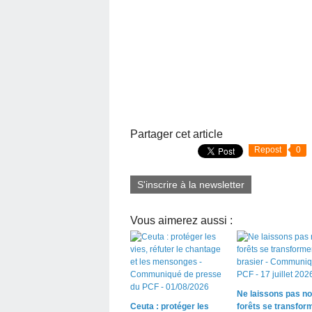
Partager cet article
Repost
0
S'inscrire à la newsletter
Vous aimerez aussi :
Ne laissons pas n
Ceuta : protéger les
forêts se transfor