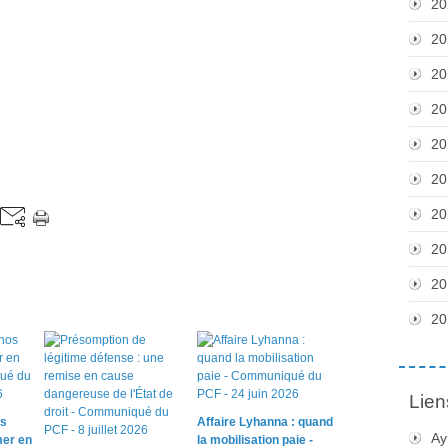
20
20
20
20
20
20
20
20
20
20
Lien
os
Affaire Lyhanna : quand
Ay
mer en
la mobilisation paie -