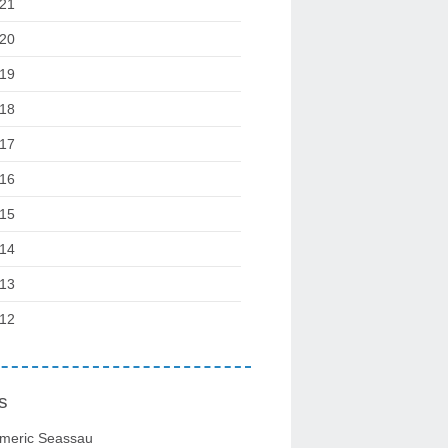
21
20
19
18
17
16
15
14
13
12
s
meric Seassau