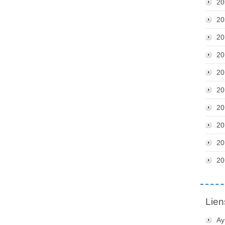
20
20
20
20
20
20
20
20
20
20
Lien
Ay