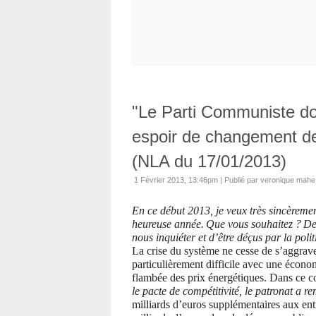
"Le Parti Communiste doi
espoir de changement d
(NLA du 17/01/2013)
1 Février 2013, 13:46pm
|
Publié par veronique mahe
En ce début 2013, je veux très sincèremen
heureuse année.
Que vous souhaitez ?
De
nous inquiéter et d’être déçus par la pol
La crise du système ne cesse de s’aggrave
particulièrement difficile avec une économ
flambée des prix énergétiques. Dans ce 
le pacte de compétitivité, le patronat a re
milliards d’euros supplémentaires aux ent