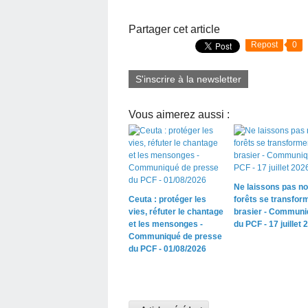
Partager cet article
Repost
0
S'inscrire à la newsletter
Vous aimerez aussi :
Ne laissons pas n
Ceuta : protéger les
forêts se transfor
vies, réfuter le chantage
brasier - Communi
et les mensonges -
du PCF - 17 juillet 
Communiqué de presse
du PCF - 01/08/2026