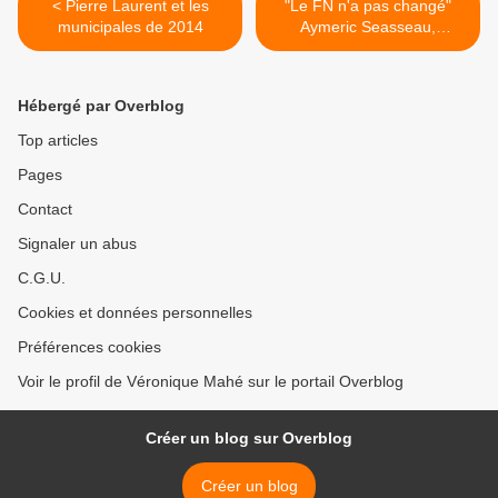
< Pierre Laurent et les
"Le FN n'a pas changé"
municipales de 2014
Aymeric Seasseau,
secrétaire départemental
PCF 44 >
Hébergé par Overblog
Top articles
Pages
Contact
Signaler un abus
C.G.U.
Cookies et données personnelles
Préférences cookies
Voir le profil de Véronique Mahé sur le portail Overblog
Créer un blog sur Overblog
Créer un blog