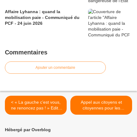
Affaire Lyhanna : quand la
mobilisation paie - Communiqué du
PCF - 24 juin 2026
Commentaires
Ajouter un commentaire
< « La gauche c’est vous,
Appel aux citoyens et
ne renoncez pas ! » Edito
citoyennes pour les
NLA 19/09/2013
élections municipales de
mars 2014 >
Hébergé par Overblog