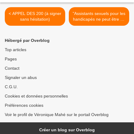
< APPEL DES 200 (à signer
"Assistants sexuels pour les
sans hésitation)
handicapés ne peut être un
métier comme les autres"
Laurence COHEN >
Hébergé par Overblog
Top articles
Pages
Contact
Signaler un abus
C.G.U.
Cookies et données personnelles
Préférences cookies
Voir le profil de Véronique Mahé sur le portail Overblog
Créer un blog sur Overblog