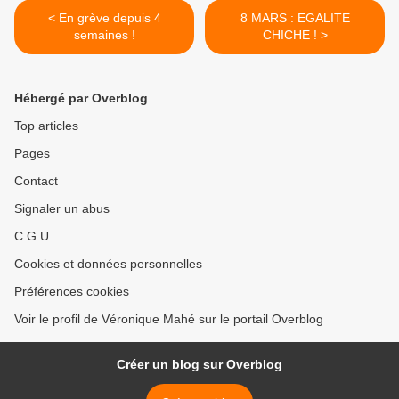
< En grève depuis 4
8 MARS : EGALITE
semaines !
CHICHE ! >
Hébergé par Overblog
Top articles
Pages
Contact
Signaler un abus
C.G.U.
Cookies et données personnelles
Préférences cookies
Voir le profil de Véronique Mahé sur le portail Overblog
Créer un blog sur Overblog