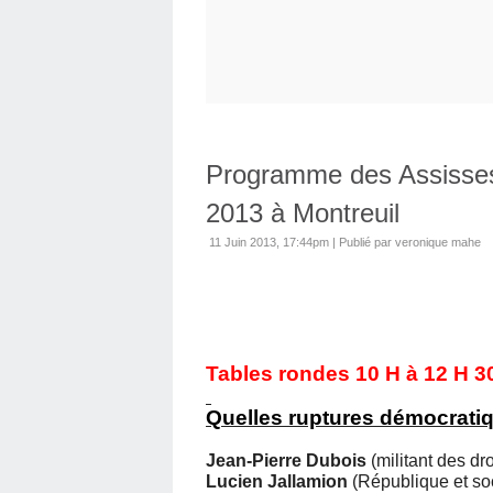
Programme des Assisses 
2013 à Montreuil
11 Juin 2013, 17:44pm
|
Publié par veronique mahe
Tables rondes 10 H à 12 H 3
Quelles ruptures démocratiq
Jean-Pierre Dubois
(militant des dr
Lucien
Jallamion
(République et so