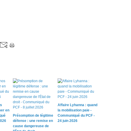
os
Affaire Lyhanna : quand
mer en
la mobilisation paie -
qué
Présomption de légitime
Communiqué du PCF -
2026
défense : une remise en
24 juin 2026
cause dangereuse de