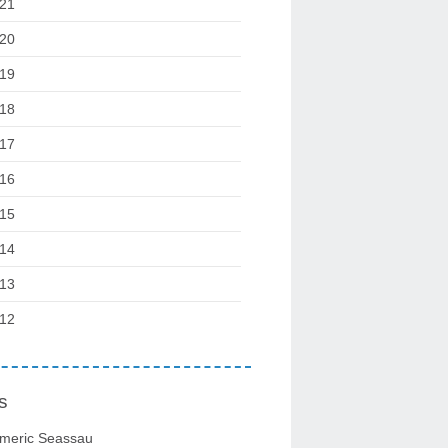
21
20
19
18
17
16
15
14
13
12
s
meric Seassau