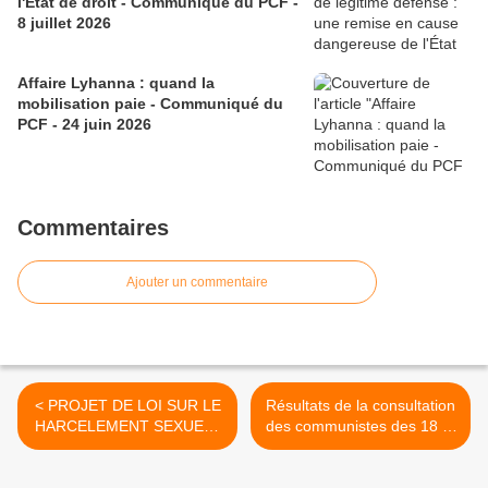
l'État de droit - Communiqué du PCF -
8 juillet 2026
Affaire Lyhanna : quand la
mobilisation paie - Communiqué du
PCF - 24 juin 2026
Commentaires
Ajouter un commentaire
< PROJET DE LOI SUR LE
Résultats de la consultation
HARCELEMENT SEXUEL :
des communistes des 18 et
RESTONS MOBILISEES !
19 juin 2012 en Brière et en
Loire Atlantique >